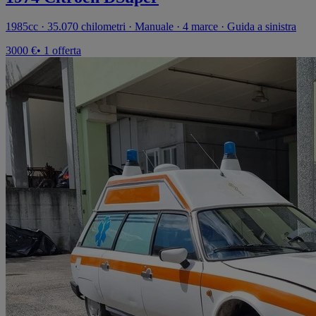
1985cc · 35.070 chilometri · Manuale · 4 marce · Guida a sinistra
3000 €
• 1 offerta