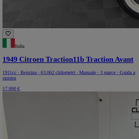
Italia
1949 Citroen Traction11b Traction Avant
1911cc · Benzina · 63.062 chilometri · Manuale · 3 marce · Guida a
sinistra
17.990 €