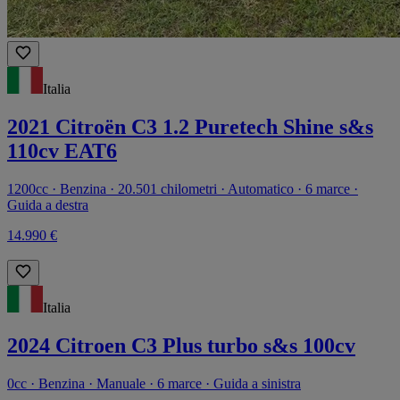
Italia
2021 Citroën C3 1.2 Puretech Shine s&s
110cv EAT6
1200cc · Benzina · 20.501 chilometri · Automatico · 6 marce ·
Guida a destra
14.990 €
Italia
2024 Citroen C3 Plus turbo s&s 100cv
0cc · Benzina · Manuale · 6 marce · Guida a sinistra