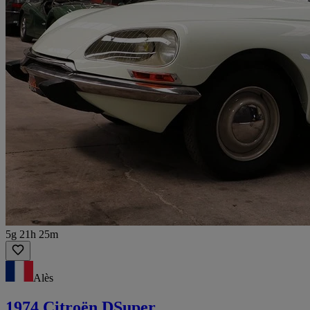
5g 21h 25m
Alès
1974 Citroën DSuper