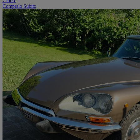
7500 €
Compralo Subito