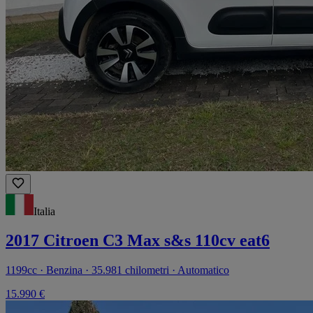
Italia
2017 Citroen C3 Max s&s 110cv eat6
1199cc · Benzina · 35.981 chilometri · Automatico
15.990 €