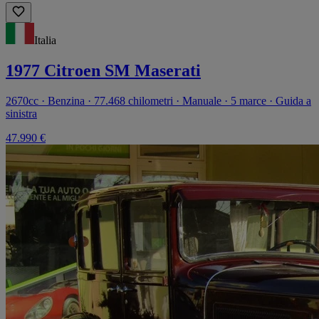
Italia
1977 Citroen SM Maserati
2670cc · Benzina · 77.468 chilometri · Manuale · 5 marce · Guida a
sinistra
47.990 €