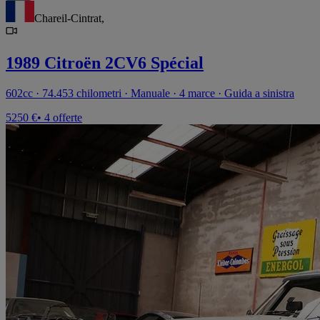
Chareil-Cintrat,
1989 Citroën 2CV6 Spécial
602cc · 74.453 chilometri · Manuale · 4 marce · Guida a sinistra
5250 €
• 4 offerte