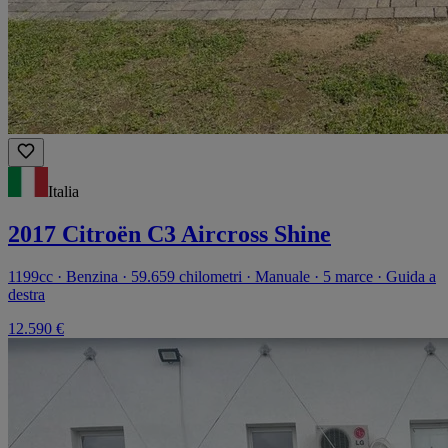
Italia
2017 Citroën C3 Aircross Shine
1199cc · Benzina · 59.659 chilometri · Manuale · 5 marce · Guida a
destra
12.590 €