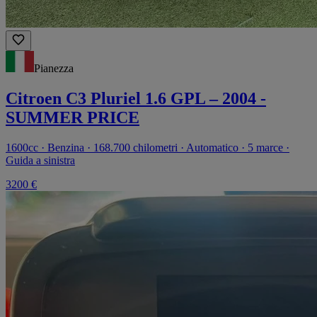
Pianezza
Citroen C3 Pluriel 1.6 GPL – 2004 -
SUMMER PRICE
1600cc · Benzina · 168.700 chilometri · Automatico · 5 marce ·
Guida a sinistra
3200 €