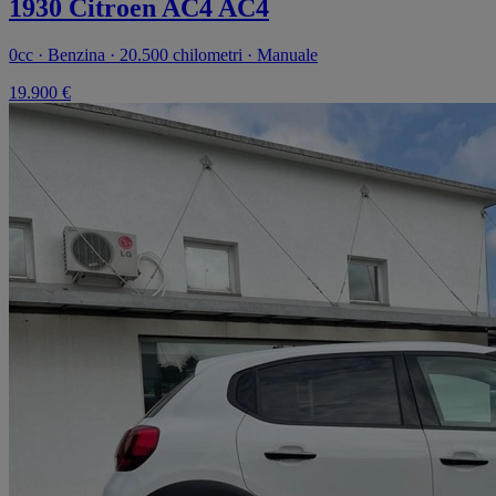
1930 Citroen AC4 AC4
0cc · Benzina · 20.500 chilometri · Manuale
19.900 €