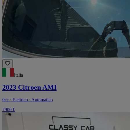
Italia
2023 Citroen AMI
0cc · Elettrico · Automatico
7900 €