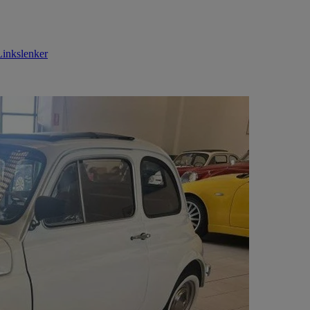
Linkslenker