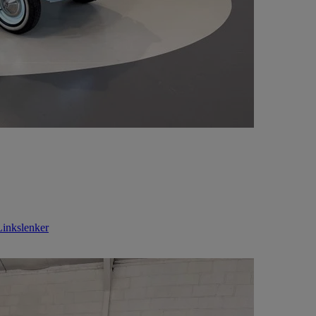
Linkslenker