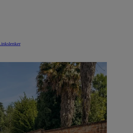
Linkslenker