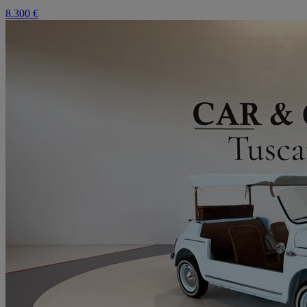
8.300 €