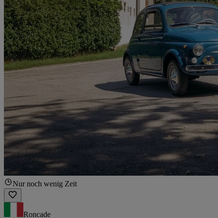
Nur noch wenig Zeit
Roncade