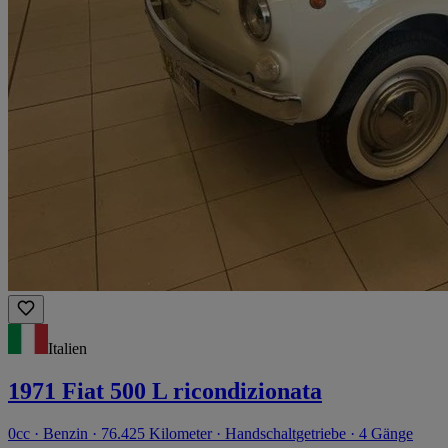
Italien
1971 Fiat 500 L ricondizionata
0cc · Benzin · 76.425 Kilometer · Handschaltgetriebe · 4 Gänge