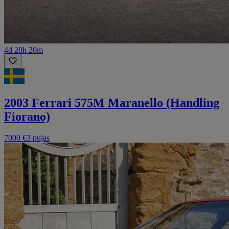
4d 20h 20m
2003 Ferrari 575M Maranello (Handling
Fiorano)
7000 €
3 pujas