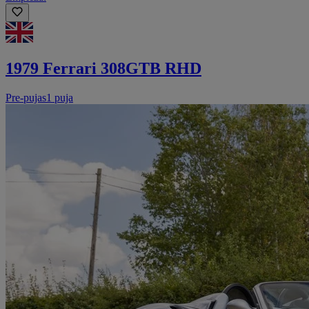
1979 Ferrari 308GTB RHD
Pre-pujas
1 puja