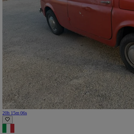
20h 15m 06s