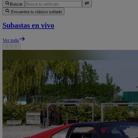
Buscar
Encuentra tu clásico soñado
Subastas en vivo
Ver todo