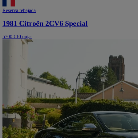
Reserva rebajada
1981 Citroën 2CV6 Special
5700 €
10 pujas