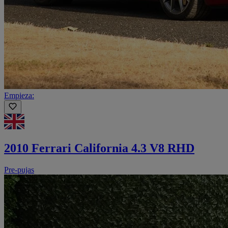
Empieza:
2010 Ferrari California 4.3 V8 RHD
Pre-pujas