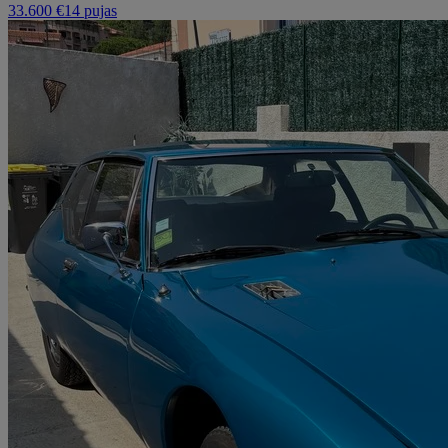
33.600 €
14 pujas