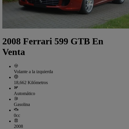
2008 Ferrari 599 GTB En
Venta
Volante a la izquierda
18,662 Kilómetros
Automático
Gasolina
0cc
2008