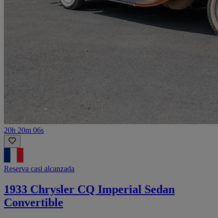
20h 20m 06s
Reserva casi alcanzada
1933 Chrysler CQ Imperial Sedan
Convertible