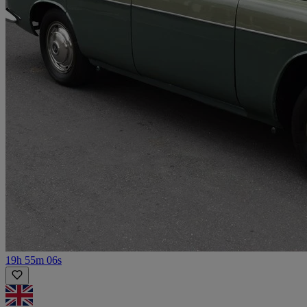
19h 55m 06s