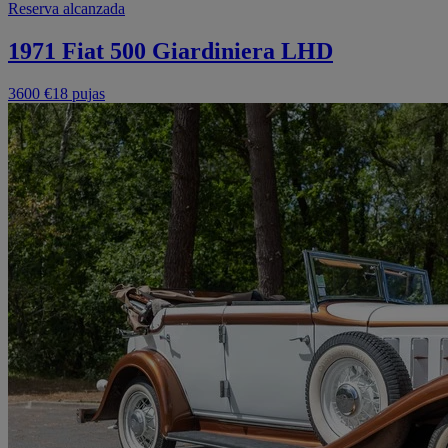
Reserva alcanzada
1971 Fiat 500 Giardiniera LHD
3600 €
18 pujas