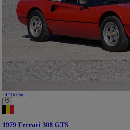
2d 21h 05m
1979 Ferrari 308 GTS