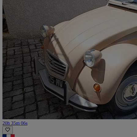
20h 35m 06s