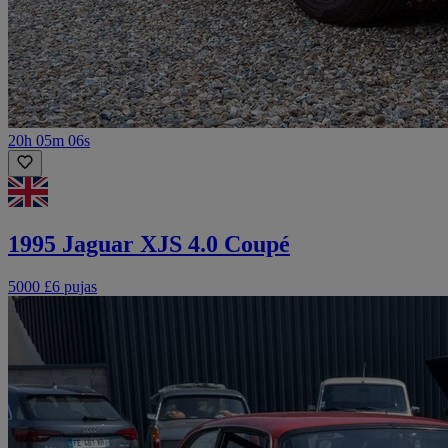
20h 05m 06s
1995 Jaguar XJS 4.0 Coupé
5000 £
6 pujas