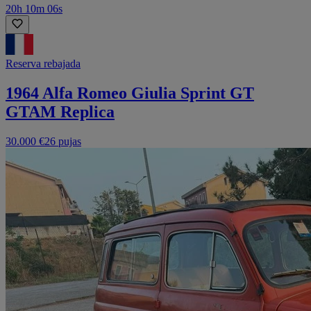
20h 10m 06s
Reserva rebajada
1964 Alfa Romeo Giulia Sprint GT
GTAM Replica
30.000 €
26 pujas