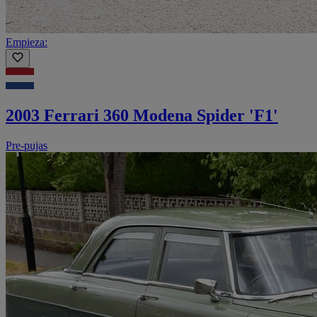
Empieza:
2003 Ferrari 360 Modena Spider 'F1'
Pre-pujas