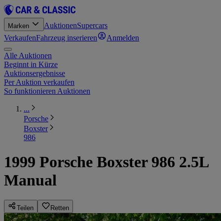
Auktionen
Supercars
Marken
Verkaufen
Fahrzeug inserieren
Anmelden
Alle Auktionen
Beginnt in Kürze
Auktionsergebnisse
Per Auktion verkaufen
So funktionieren Auktionen
...
Porsche
Boxster
986
1999 Porsche Boxster 986 2.5L
Manual
Teilen
Retten