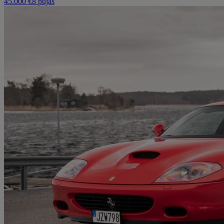
45.000 €
8 pujas