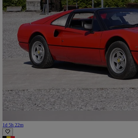
1d 5h 22m