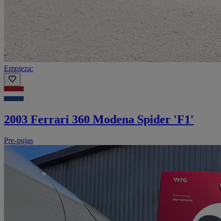
Empieza:
2003 Ferrari 360 Modena Spider 'F1'
Pre-pujas