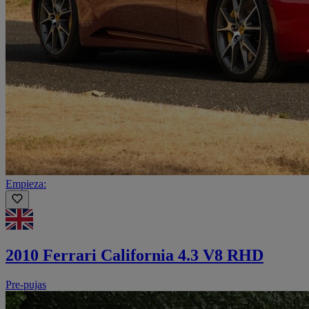
Empieza:
2010 Ferrari California 4.3 V8 RHD
Pre-pujas