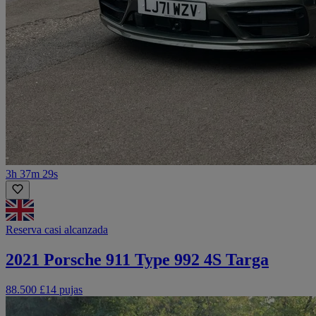
3h 37m 29s
Reserva casi alcanzada
2021 Porsche 911 Type 992 4S Targa
88.500 £
14 pujas