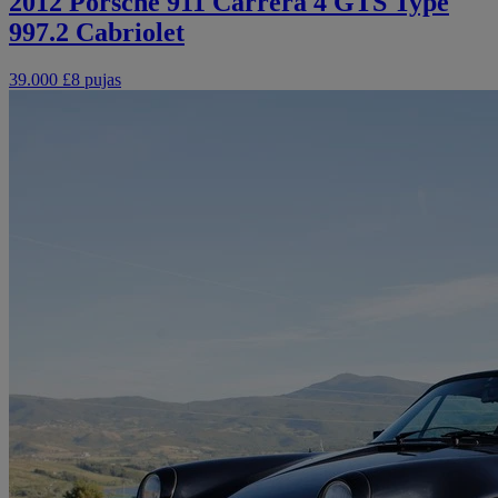
2012 Porsche 911 Carrera 4 GTS Type
997.2 Cabriolet
39.000 £
8 pujas