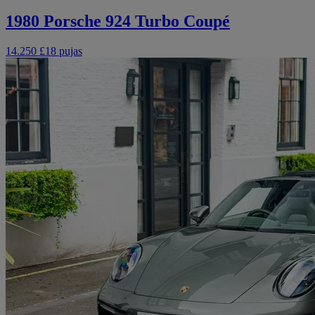
1980 Porsche 924 Turbo Coupé
14.250 £
18 pujas