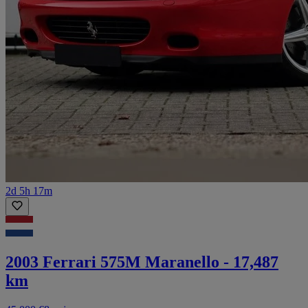
2d 5h 17m
2003 Ferrari 575M Maranello - 17,487
km