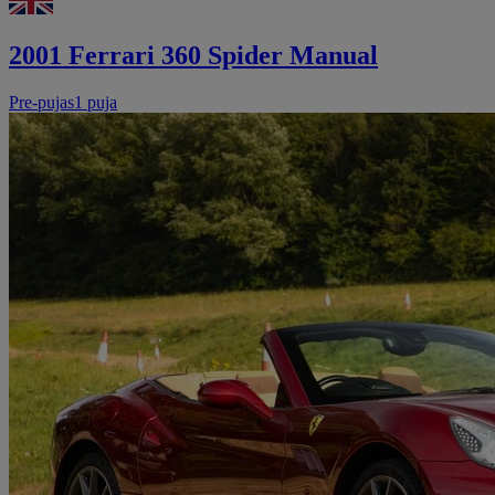
2001 Ferrari 360 Spider Manual
Pre-pujas
1 puja