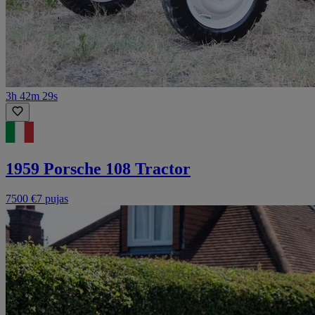
3h 42m 29s
1959 Porsche 108 Tractor
7500 €
7 pujas