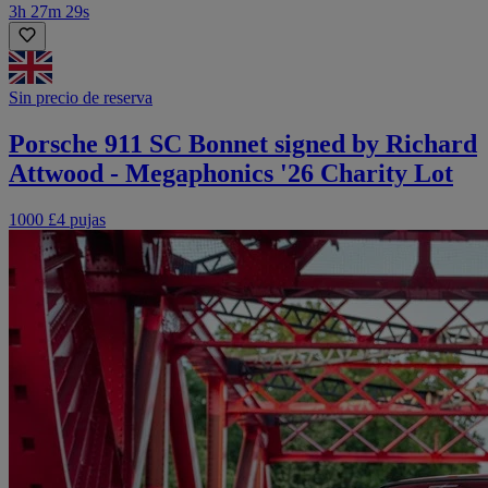
3h 27m 29s
Sin precio de reserva
Porsche 911 SC Bonnet signed by Richard
Attwood - Megaphonics '26 Charity Lot
1000 £
4 pujas