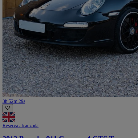
3h 52m 29s
Reserva alcanzada