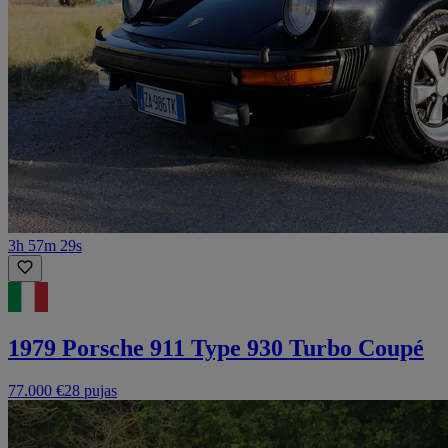
3h 57m 29s
1979 Porsche 911 Type 930 Turbo Coupé
77.000 €
28 pujas