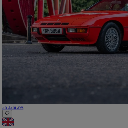
3h 32m 29s