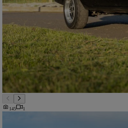
145
1