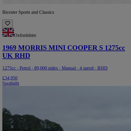
Bicester Sports and Classics
Oxfordshire
1969 MORRIS MINI COOPER S 1275cc
UK RHD
1275cc · Petrol · 89,000 miles · Manual · 4 speed · RHD
£34,950
Spotlight