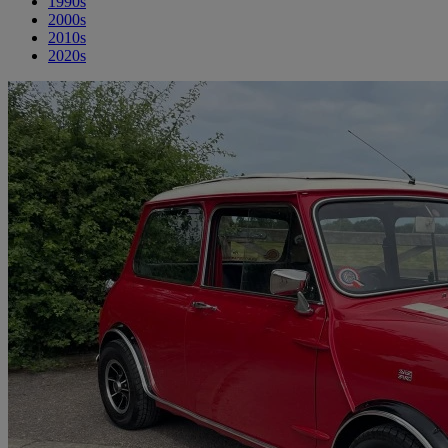
1990s
2000s
2010s
2020s