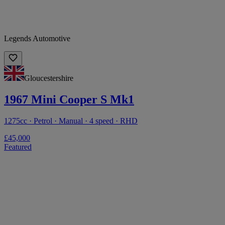
Legends Automotive
Gloucestershire
1967 Mini Cooper S Mk1
1275cc · Petrol · Manual · 4 speed · RHD
£45,000
Featured