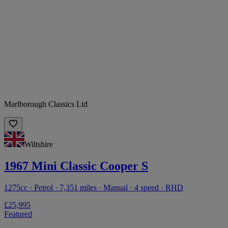
Marlborough Classics Ltd
Wiltshire
1967 Mini Classic Cooper S
1275cc · Petrol · 7,351 miles · Manual · 4 speed · RHD
£25,995
Featured