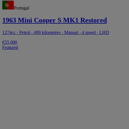
Portugal
1963 Mini Cooper S MK1 Restored
1274cc · Petrol · 499 kilometres · Manual · 4 speed · LHD
€55,000
Featured