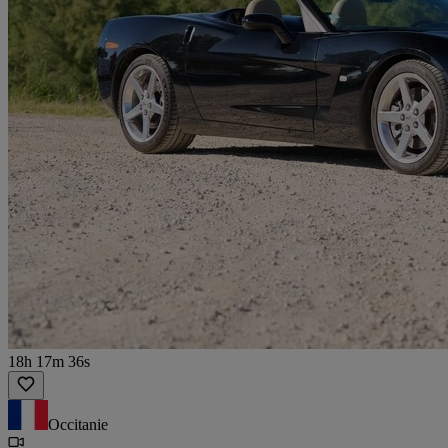
18h 17m 36s
Occitanie