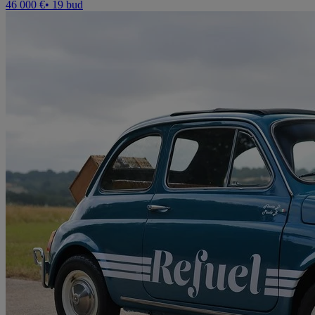
46 000 €
• 19 bud