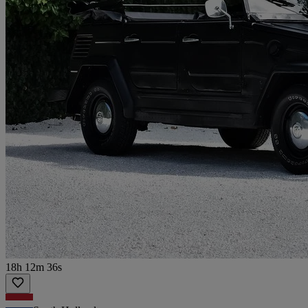
18h 12m 36s