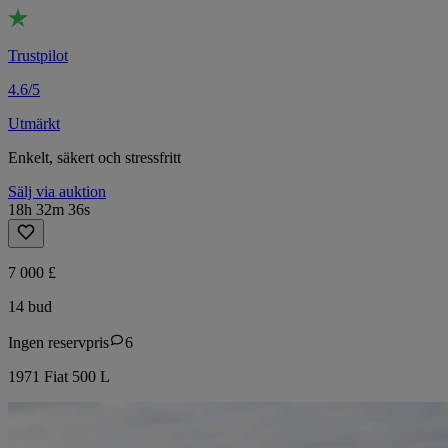
Trustpilot
4.6/5
Utmärkt
Enkelt, säkert och stressfritt
Sälj via auktion
18h 32m 36s
7 000 £
14 bud
Ingen reservpris
6
1971 Fiat 500 L