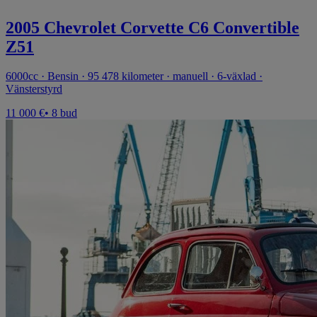
2005 Chevrolet Corvette C6 Convertible
Z51
6000cc · Bensin · 95 478 kilometer · manuell · 6-växlad ·
Vänsterstyrd
11 000 €
• 8 bud