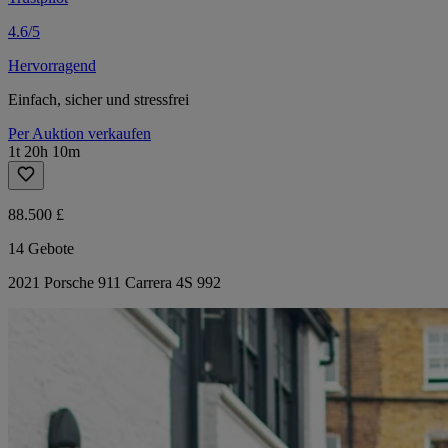
4.6/5
Hervorragend
Einfach, sicher und stressfrei
Per Auktion verkaufen
1t 20h 10m
88.500 £
14 Gebote
2021 Porsche 911 Carrera 4S 992