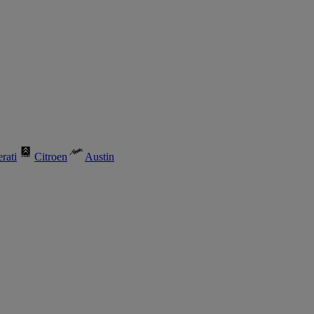
rati
Citroen
Austin